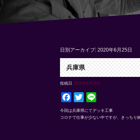
日別アーカイブ:
2020年6月25日
兵庫県
投稿日
2020年6月25日
Facebook
Twitter
Line
今回は兵庫県にてデッキ工事
コロナで仕事が少ない中ですが、きっちり