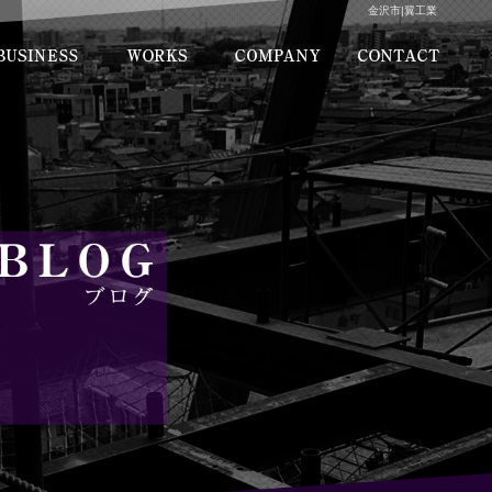
金沢市|翼工業