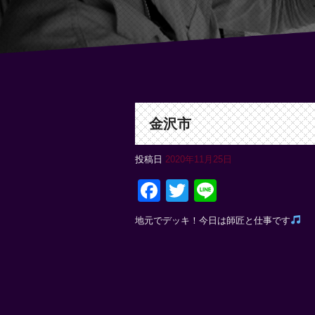
金沢市
投稿日
2020年11月25日
Facebook
Twitter
Line
地元でデッキ！今日は師匠と仕事です